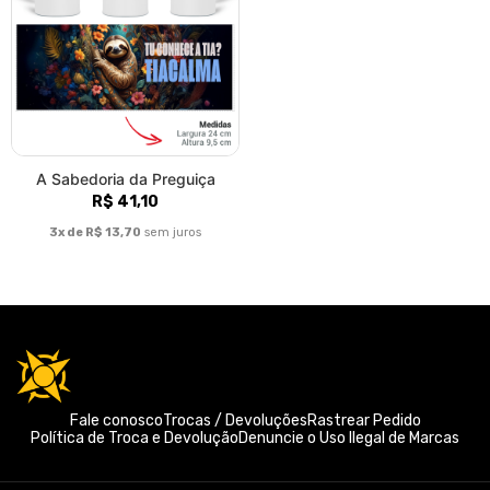
A Sabedoria da Preguiça
R$ 41,10
3x de R$ 13,70
sem juros
Fale conosco
Trocas / Devoluções
Rastrear Pedido
Política de Troca e Devolução
Denuncie o Uso Ilegal de Marcas