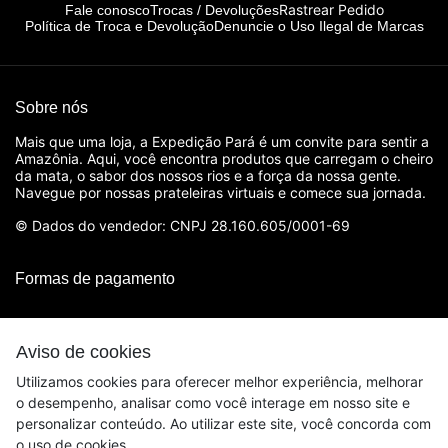
Rastrear Pedido
Fale conosco
Trocas / Devoluções
Política de Troca e Devolução
Denuncie o Uso Ilegal de Marcas
Sobre nós
Mais que uma loja, a Expedição Pará é um convite para sentir a
Amazônia. Aqui, você encontra produtos que carregam o cheiro
da mata, o sabor dos nossos rios e a força da nossa gente.
Navegue por nossas prateleiras virtuais e comece sua jornada.
© Dados do vendedor: CNPJ 28.160.605/0001-69
Formas de pagamento
Aviso de cookies
Utilizamos cookies para oferecer melhor experiência, melhorar
o desempenho, analisar como você interage em nosso site e
personalizar conteúdo. Ao utilizar este site, você concorda com
o uso de cookies.