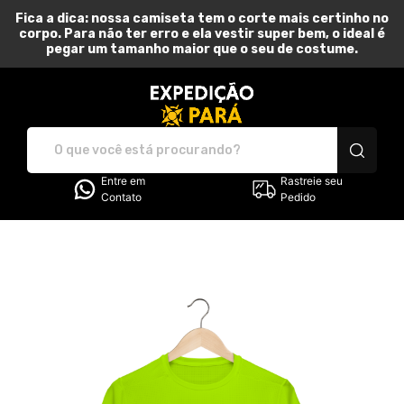
Fica a dica: nossa camiseta tem o corte mais certinho no
corpo. Para não ter erro e ela vestir super bem, o ideal é
pegar um tamanho maior que o seu de costume.
Expedição Pará - Camise
Entre em
Rastreie seu
Contato
Pedido