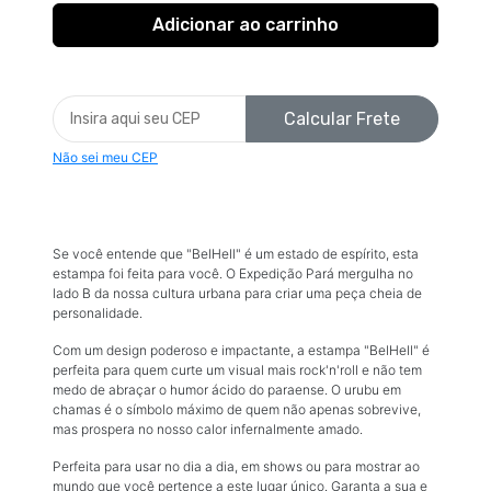
Calcular Frete
Não sei meu CEP
Se você entende que "BelHell" é um estado de espírito, esta
estampa foi feita para você. O Expedição Pará mergulha no
lado B da nossa cultura urbana para criar uma peça cheia de
personalidade.
Com um design poderoso e impactante, a estampa "BelHell" é
perfeita para quem curte um visual mais rock'n'roll e não tem
medo de abraçar o humor ácido do paraense. O urubu em
chamas é o símbolo máximo de quem não apenas sobrevive,
mas prospera no nosso calor infernalmente amado.
Perfeita para usar no dia a dia, em shows ou para mostrar ao
mundo que você pertence a este lugar único. Garanta a sua e