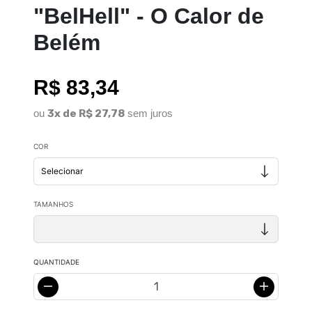
"BelHell" - O Calor de
Belém
R$ 83,34
ou
3x de R$ 27,78
sem juros
COR
TAMANHOS
QUANTIDADE