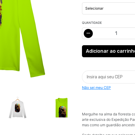
QUANTIDADE
Não sei meu CEP
Mergulhe na alma da floresta 
arte exclusiva do Expedição Pa
mas como um guardião ancestral