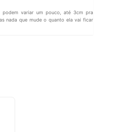
 podem variar um pouco, até 3cm pra
s nada que mude o quanto ela vai ficar