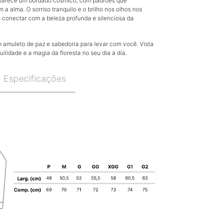
parece um bordado cósmico, com padrões que
a alma. O sorriso tranquilo e o brilho nos olhos nos
 conectar com a beleza profunda e silenciosa da
amuleto de paz e sabedoria para levar com você. Vista
ilidade e a magia da floresta no seu dia a dia.
Especificações