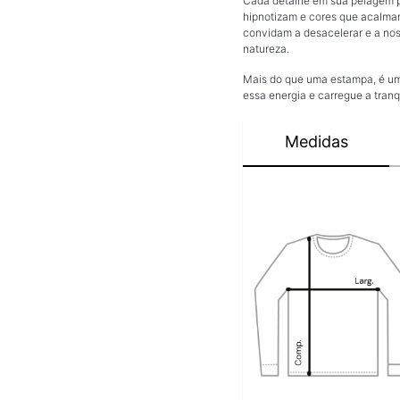
Cada detalhe em sua pelagem 
hipnotizam e cores que acalmam 
convidam a desacelerar e a nos
natureza.
Mais do que uma estampa, é um 
essa energia e carregue a tranqu
Medidas