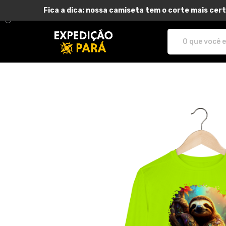
Fica a dica: nossa camiseta tem o corte mais cert
Expedição Pará - Camisetas e pro