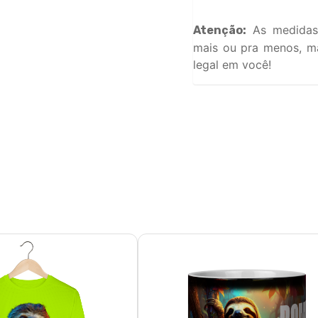
As medidas
Atenção:
mais ou pra menos, ma
legal em você!