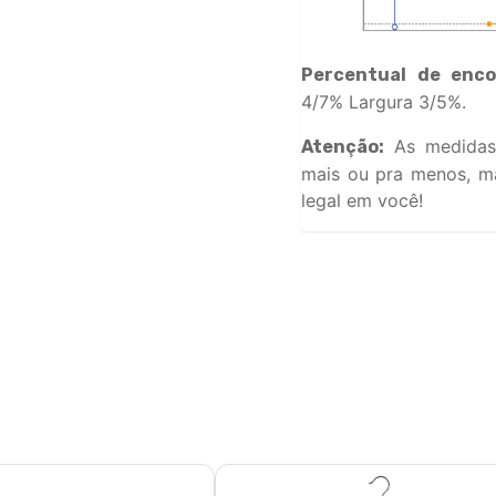
Percentual de enco
4/7% Largura 3/5%.
As medidas
Atenção:
mais ou pra menos, ma
legal em você!