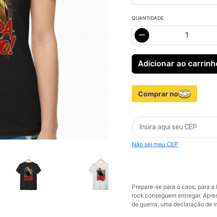
QUANTIDADE
Comprar no
Não sei meu CEP
Prepare-se para o caos, para a 
rock conseguem entregar. Apr
de guerra, uma declaração de 