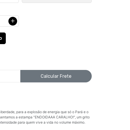
Calcular Frete
liberdade, para a explosão de energia que só o Pará e o
esentamos a estampa "ENDOIDAAA CARALHO!", um grito
intensidade para quem vive a vida no volume máximo.