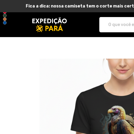
Fica a dica: nossa camiseta tem o corte mais cert
Expedição Pará - Camisetas e pro