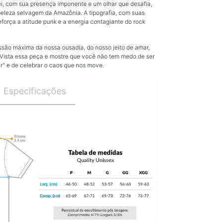
rei, com sua presença imponente e um olhar que desafia,
 beleza selvagem da Amazônia. A tipografia, com suas
eforça a atitude punk e a energia contagiante do rock
ssão máxima da nossa ousadia, do nosso jeito de amar,
. Vista essa peça e mostre que você não tem medo de ser
dar" e de celebrar o caos que nos move.
Especificações