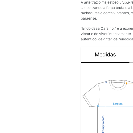
A arte traz o majestoso urubu-
simbolizando a força bruta e a
rachaduras e cores vibrantes, r
paraense.
"Endoidaaa Caralho!" é a expre
vibrar e de viver intensamente
autêntico, de gritar, de "endoi
Medidas