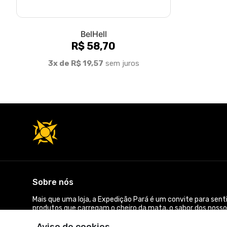
BelHell
R$ 58,70
3x de R$ 19,57
sem juros
Sobre nós
Mais que uma loja, a Expedição Pará é um convite para sent
produtos que carregam o cheiro da mata, o sabor dos nossos
Navegue por nossas prateleiras virtuais e comece sua jorna