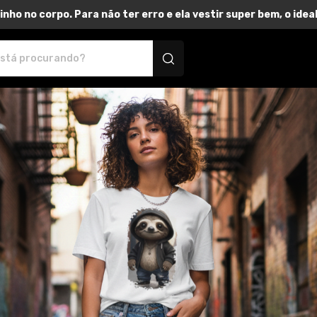
inho no corpo. Para não ter erro e ela vestir super bem, o id
utos personalizados