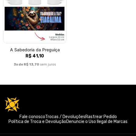
A Sabedoria da Preguiça
R$ 41,10
3x de R$ 13,70
sem juros
Fale conosco
Trocas / Devoluções
Rastrear Pedido
Política de Troca e Devolução
Denuncie o Uso Ilegal de Marcas