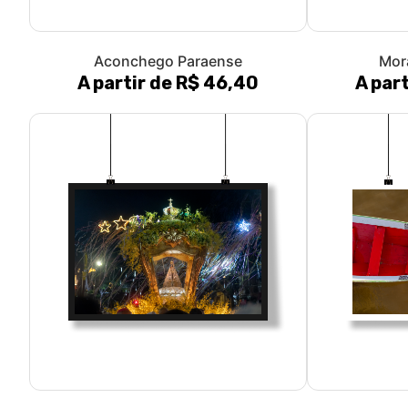
Aconchego Paraense
Mor
A partir de R$ 46,40
A par