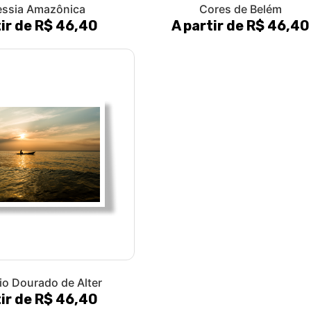
essia Amazônica
Cores de Belém
tir de R$ 46,40
A partir de R$ 46,40
io Dourado de Alter
tir de R$ 46,40