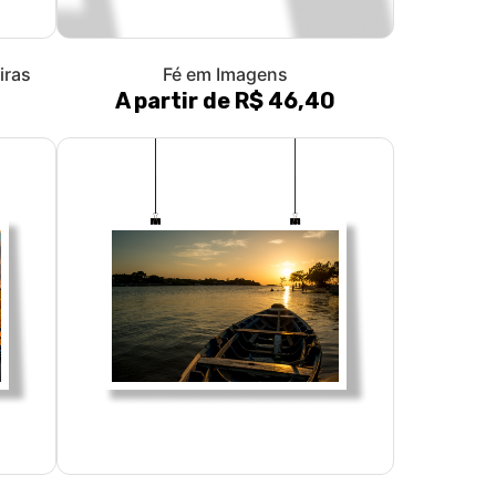
iras
Fé em Imagens
A partir de R$ 46,40