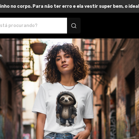
inho no corpo. Para não ter erro e ela vestir super bem, o id
utos personalizados